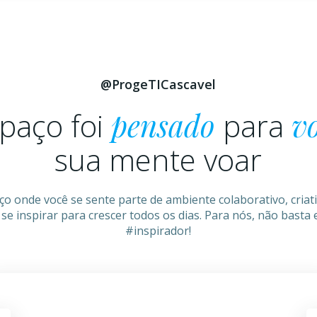
@ProgeTICascavel
paço foi
pensado
para
v
sua mente voar
 onde você se sente parte de ambiente colaborativo, criati
se inspirar para crescer todos os dias. Para nós, não basta
#inspirador!