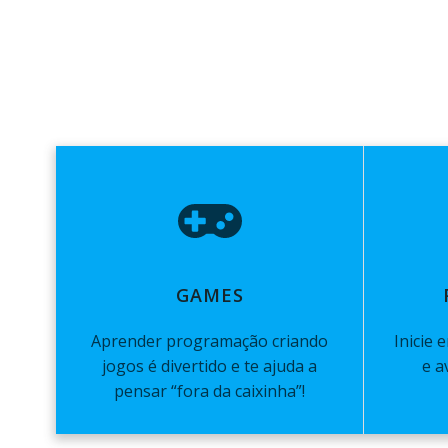
GAMES
Aprender programação criando
Inicie
jogos é divertido e te ajuda a
e a
pensar “fora da caixinha”!