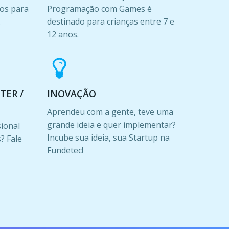
os para
Programação com Games é
.
destinado para crianças entre 7 e
12 anos.
TER /
INOVAÇÃO
Aprendeu com a gente, teve uma
grande ideia e quer implementar?
sional
Incube sua ideia, sua Startup na
? Fale
Fundetec!