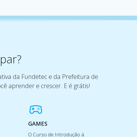
ipar?
ativa da Fundetec e da Prefeitura de
ocê aprender e crescer. E é grátis!
GAMES
O Curso de Introdução à