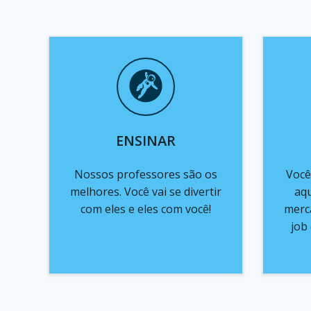
ENSINAR
Nossos professores são os
Você
melhores. Você vai se divertir
aqu
com eles e eles com você!
merc
job