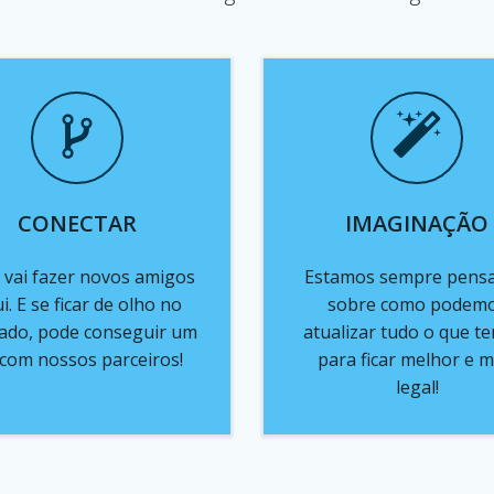
CONECTAR
IMAGINAÇÃO
 vai fazer novos amigos
Estamos sempre pens
i. E se ficar de olho no
sobre como podem
ado, pode conseguir um
atualizar tudo o que t
 com nossos parceiros!
para ficar melhor e m
legal!