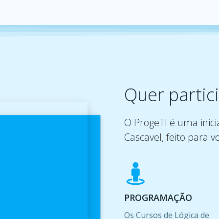
Quer partic
O ProgeTI é uma inici
Cascavel, feito para v
PROGRAMAÇÃO
Os Cursos de Lógica de