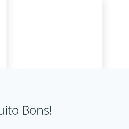
ito Bons!