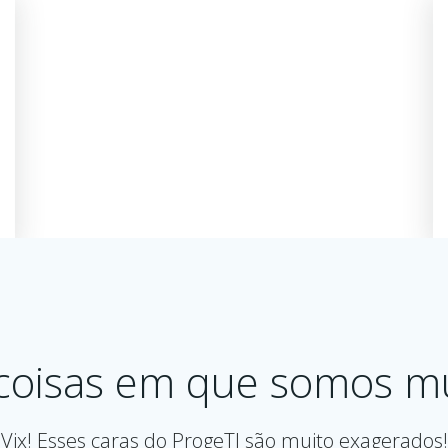
coisas em que somos mu
Vix! Esses caras do ProgeTI são muito exagerados!