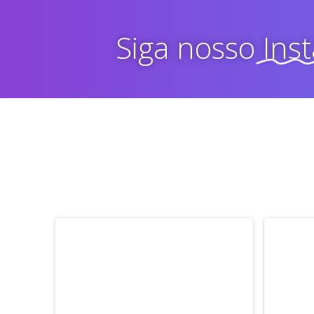
Siga nosso
Ins