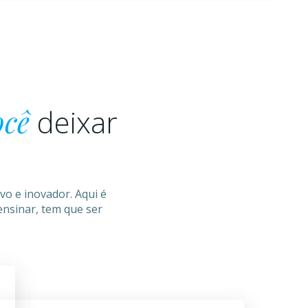
ocê
deixar
vo e inovador. Aqui é
 ensinar, tem que ser