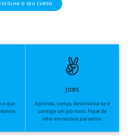
ESCOLHA O SEU CURSO
JOBS
m o que
Aprenda, cresça, desenvolva-se e
judamos
consiga um job novo. Fique de
olho em nossos parceiros.