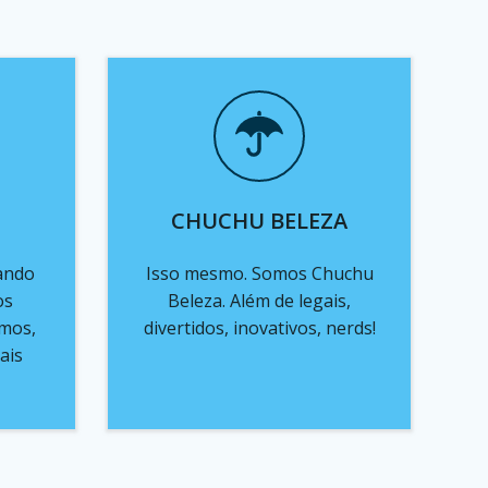
CHUCHU BELEZA
ando
Isso mesmo. Somos Chuchu
os
Beleza. Além de legais,
emos,
divertidos, inovativos, nerds!
ais